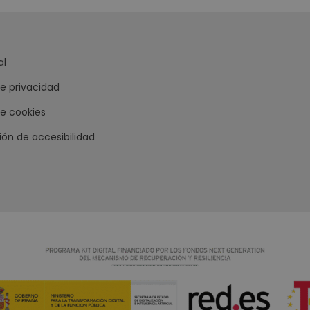
al
de privacidad
de cookies
ión de accesibilidad