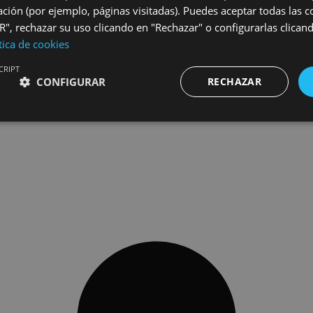
ción (por ejemplo, páginas visitadas). Puedes aceptar todas las 
", rechazar su uso clicando en "Rechazar" o configurarlas clican
tica de cookies
CRIPT
CONFIGURAR
RECHAZAR