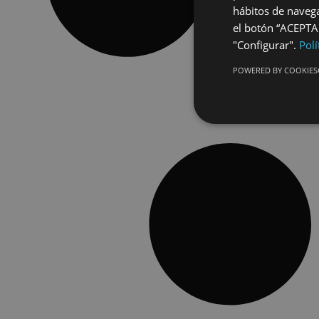
hábitos de navega
el botón “ACEPTAR
"Configurar".
Polí
POWERED BY COOKIES