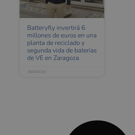
Batteryfly invertirá 6
millones de euros en una
planta de reciclado y
segunda vida de baterías
de VE en Zaragoza
28/04/2026