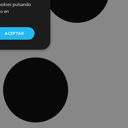
cookies pulsando
do en
ACEPTAR