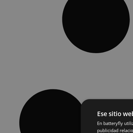
Ese sitio we
En batteryfly uti
publicidad relaci