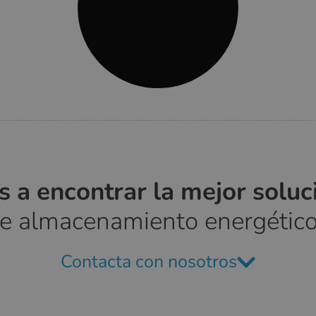
 a encontrar la mejor solu
de almacenamiento energético
Contacta con nosotros