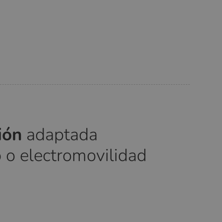
ción
adaptada
 o electromovilidad