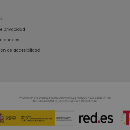
al
de privacidad
de cookies
ión de accesibilidad