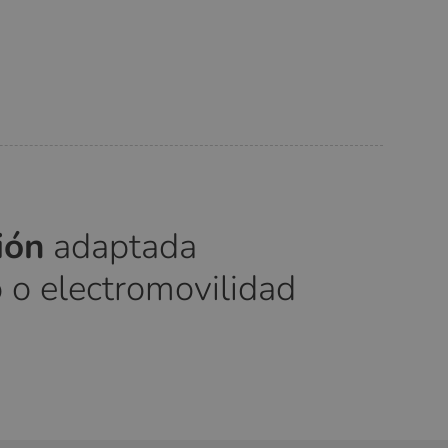
ción
adaptada
 o electromovilidad