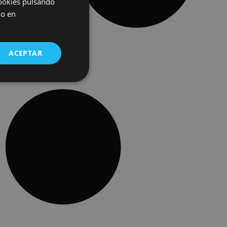
cookies pulsando
do en
ACEPTAR