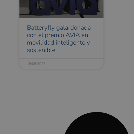
Batteryfly galardonada
con el premio AVIA en
movilidad inteligente y
sostenible
15/05/2026