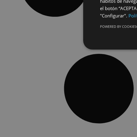
hábitos de navega
el botón “ACEPTAR
"Configurar".
Polí
POWERED BY COOKIES