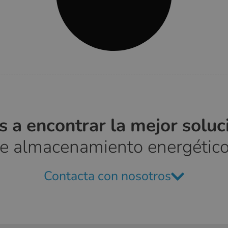
 a encontrar la mejor solu
de almacenamiento energético
Contacta con nosotros