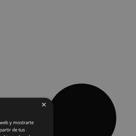
×
o web y mostrarte
partir de tus