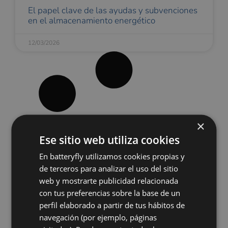
El papel clave de las ayudas y subvenciones
en el almacenamiento energético
12/03/2026
×
Ese sitio web utiliza cookies
En batteryfly utilizamos cookies propias y
de terceros para analizar el uso del sitio
web y mostrarte publicidad relacionada
con tus preferencias sobre la base de un
perfil elaborado a partir de tus hábitos de
navegación (por ejemplo, páginas