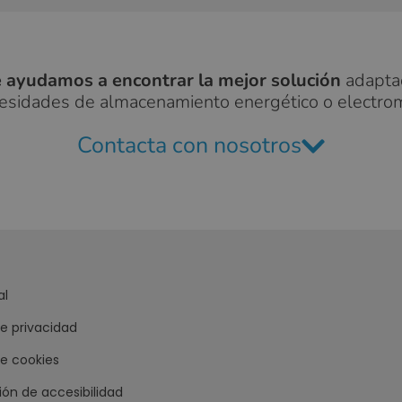
e ayudamos a encontrar la mejor solución
adapta
cesidades de almacenamiento energético o electro
Contacta con nosotros
al
de privacidad
de cookies
ión de accesibilidad