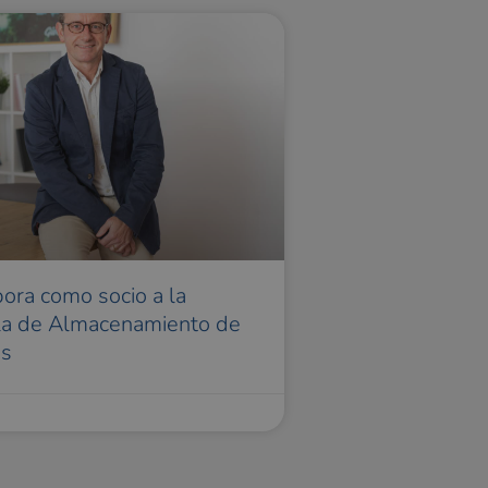
pora como socio a la
la de Almacenamiento de
as