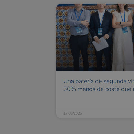
Una batería de segunda vi
30% menos de coste que
17/06/2026