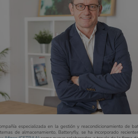
mpañía especializada en la gestión y reacondicionamiento de bat
istemas de almacenamiento, Batteryfly, se ha incorporado recient