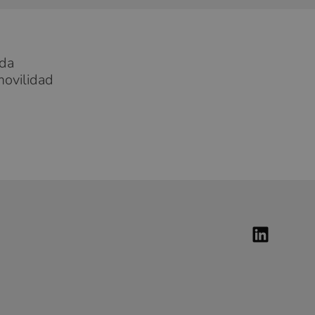
da
movilidad