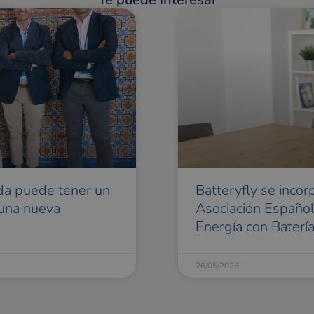
da puede tener un
Batteryfly se incor
 una nueva
Asociación Españo
Energía con Baterí
26/05/2026