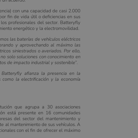
e un acuerdo.
encia) con una capacidad de casi 2.000
r fin de vida útil o deficiencias en sus
los profesionales del sector. Batteryfly
iento energético y la electromovilidad.
os las baterías de vehículos eléctricos
uperando y aprovechando al máximo las
icos siniestrados o averiados. Por ello,
, no solo soluciones con conocimiento en
ctos de impacto industrial y sostenible
”.
 Batteryfly afianza la presencia en la
 como la electrificación y la economía
tución que agrupa a 30 asociaciones
ación está presente en 16 comunidades
presas del sector del mantenimiento y
nte al mantenimiento de sus vehículos. A
ionales con el fin de ofrecer el máximo