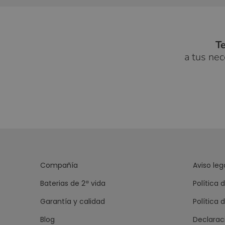
T
a tus ne
Compañía
Aviso leg
Baterias de 2ª vida
Política 
Garantía y calidad
Política 
Blog
Declarac