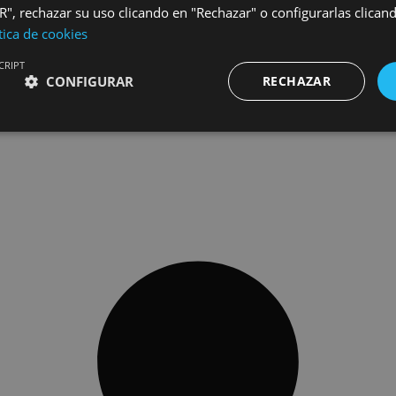
", rechazar su uso clicando en "Rechazar" o configurarlas clican
tica de cookies
CRIPT
CONFIGURAR
RECHAZAR