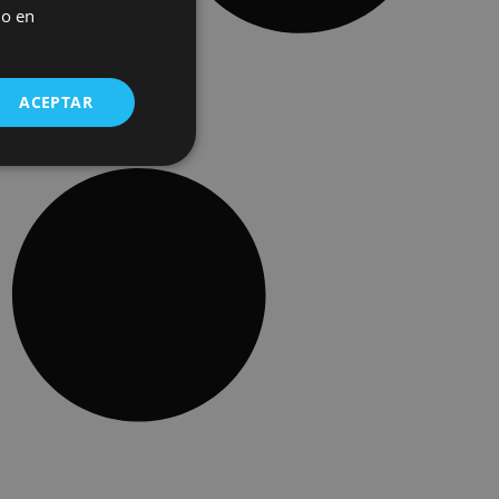
do en
ACEPTAR