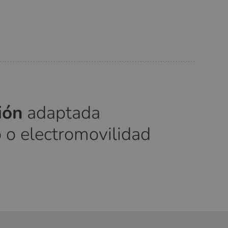
ción
adaptada
 o electromovilidad