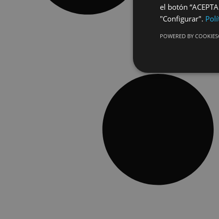
el botón “ACEPTAR
"Configurar".
Polí
POWERED BY COOKIES