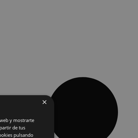
×
o web y mostrarte
partir de tus
cookies pulsando