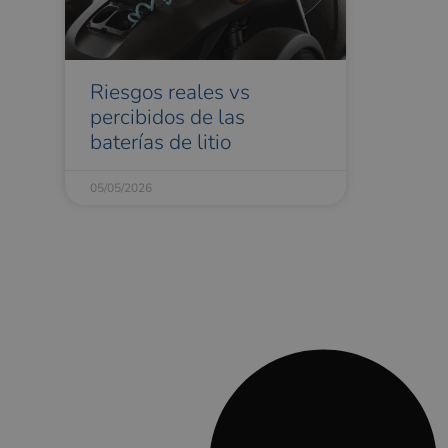
Riesgos reales vs
percibidos de las
baterías de litio
05/05/2026