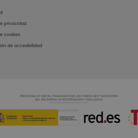
al
de privacidad
de cookies
ión de accesibilidad