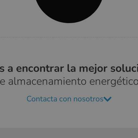
 a encontrar la mejor solu
de almacenamiento energético
Contacta con nosotros