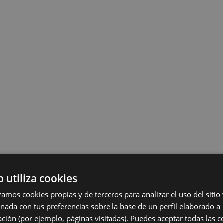
b utiliza cookies
lizamos cookies propias y de terceros para analizar el uso del siti
onada con tus preferencias sobre la base de un perfil elaborado a 
ción (por ejemplo, páginas visitadas). Puedes aceptar todas las 